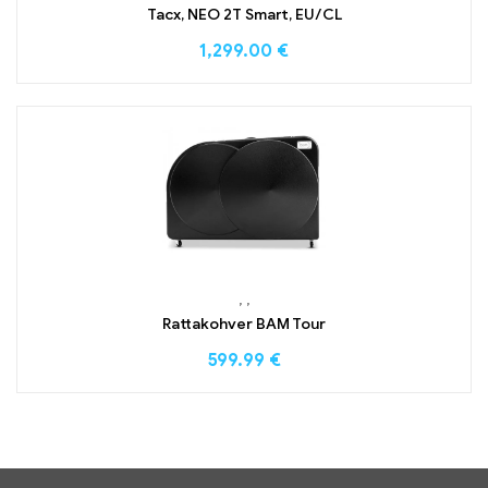
Tacx, NEO 2T Smart, EU/CL
1,299.00
€
,
,
Rattakohver BAM Tour
599.99
€