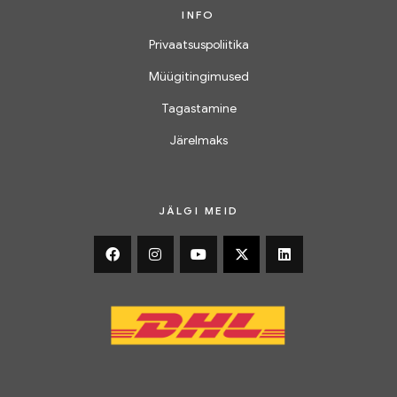
INFO
Privaatsuspoliitika
Müügitingimused
Tagastamine
Järelmaks
JÄLGI MEID