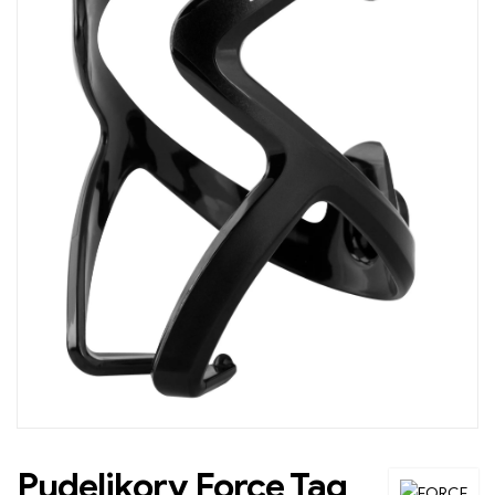
Pudelikorv Force Tag