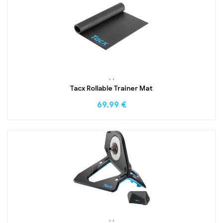
,
,
Tacx Rollable Trainer Mat
69.99
€
,
,