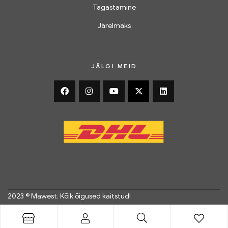
Tagastamine
Järelmaks
JÄLGI MEID
2023 © Mawest. Kõik õigused kaitstud!
|
Kodulehe tegemine