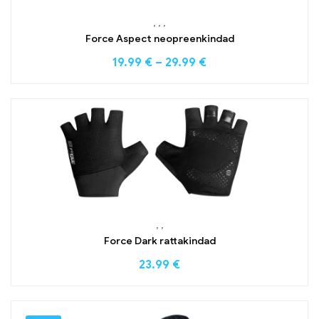
,
,
,
Force Aspect neopreenkindad
19.99
€
–
29.99
€
,
,
Force Dark rattakindad
23.99
€