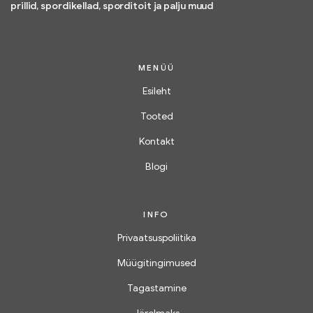
prillid, spordikellad, sporditoit ja palju muud
MENÜÜ
Esileht
Tooted
Kontakt
Blogi
INFO
Privaatsuspoliitika
Müügitingimused
Tagastamine