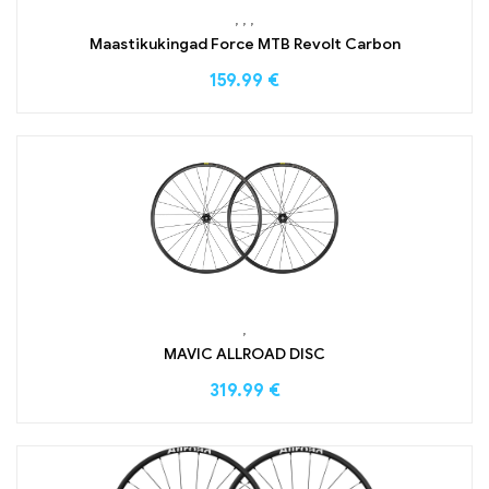
,
,
,
Maastikukingad Force MTB Revolt Carbon
159.99
€
,
MAVIC ALLROAD DISC
319.99
€