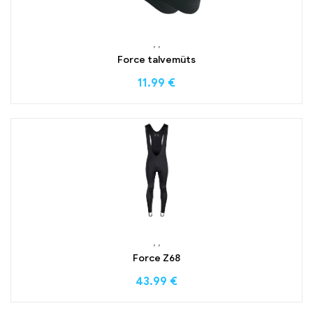
,
,
Force talvemüts
11.99
€
,
,
Force Z68
43.99
€