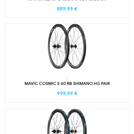
889.99
€
,
MAVIC COSMIC S 40 RB SHIMANO HG PAIR
999.99
€