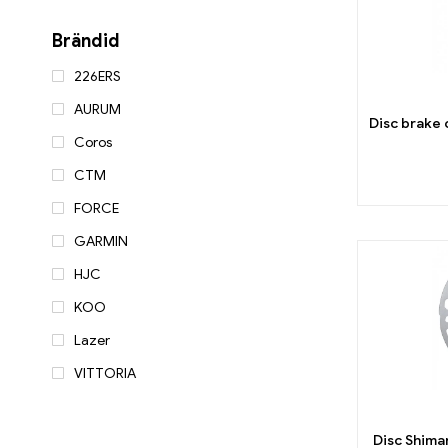
Brändid
226ERS
AURUM
Disc brake
Coros
CTM
FORCE
GARMIN
HJC
KOO
Lazer
VITTORIA
Disc Shim