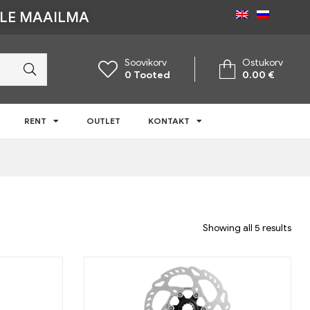
ÜLE MAAILMA
Soovikorv
Ostukorv
0
Tooted
0.00
€
RENT
OUTLET
KONTAKT
Showing all 5 results