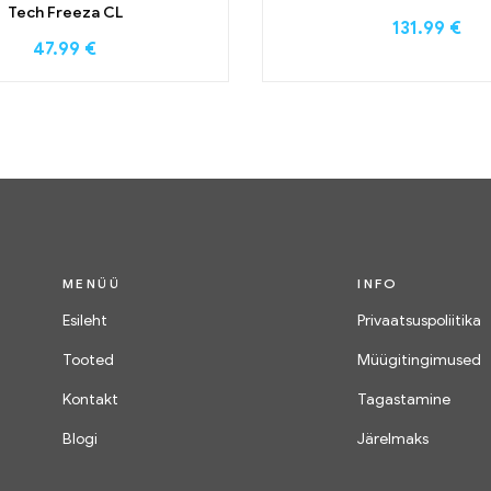
Tech Freeza CL
131.99
€
47.99
€
MENÜÜ
INFO
Esileht
Privaatsuspoliitika
Tooted
Müügitingimused
Kontakt
Tagastamine
Blogi
Järelmaks