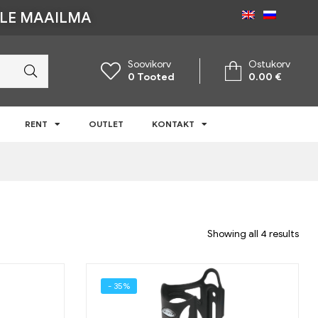
ÜLE MAAILMA
Soovikorv
Ostukorv
0
Tooted
0.00
€
RENT
OUTLET
KONTAKT
Showing all 4 results
- 35%