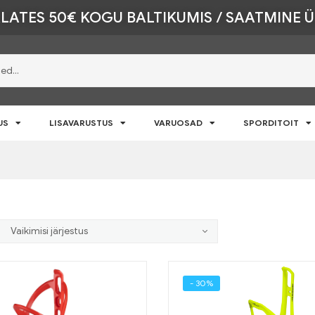
LATES 50€ KOGU BALTIKUMIS / SAATMINE 
US
LISAVARUSTUS
VARUOSAD
SPORDITOIT
- 30%