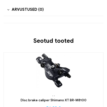
ARVUSTUSED (0)
Seotud tooted
,
,
Disc brake caliper Shimano XT BR-M8100