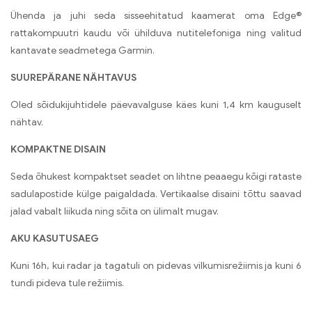
Ühenda ja juhi seda sisseehitatud kaamerat oma Edge®
rattakompuutri kaudu või ühilduva nutitelefoniga ning valitud
kantavate seadmetega Garmin.
SUUREPÄRANE NÄHTAVUS
Oled sõidukijuhtidele päevavalguse käes kuni 1,4 km kauguselt
nähtav.
KOMPAKTNE DISAIN
Seda õhukest kompaktset seadet on lihtne peaaegu kõigi rataste
sadulapostide külge paigaldada. Vertikaalse disaini tõttu saavad
jalad vabalt liikuda ning sõita on ülimalt mugav.
AKU KASUTUSAEG
Kuni 16h, kui radar ja tagatuli on pidevas vilkumisrežiimis ja kuni 6
tundi pideva tule režiimis.