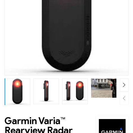
Garmin Varia™
Rearview Radar