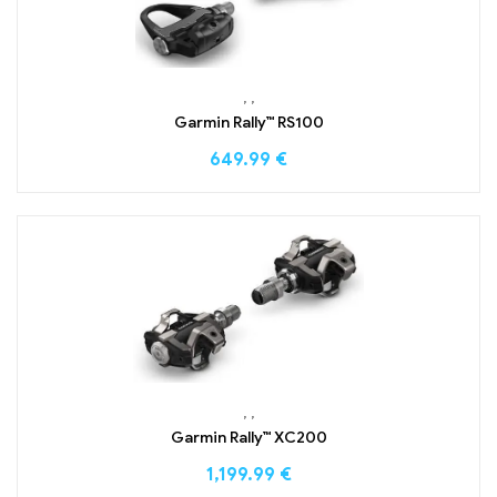
,
,
Garmin Rally™ RS100
649.99
€
,
,
Garmin Rally™ XC200
1,199.99
€