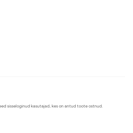
need sisseloginud kasutajad, kes on antud toote ostnud.