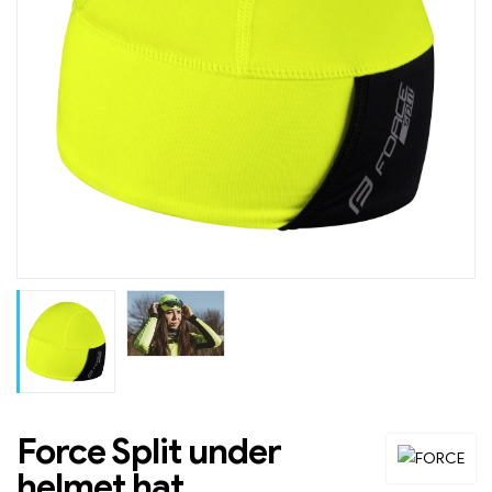
Force Split under
helmet hat