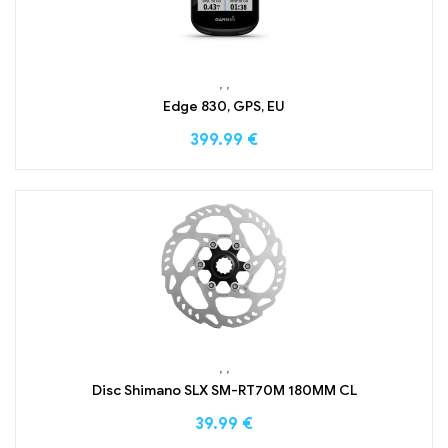
,
,
Edge 830, GPS, EU
399.99
€
,
,
Disc Shimano SLX SM-RT70M 180MM CL
39.99
€