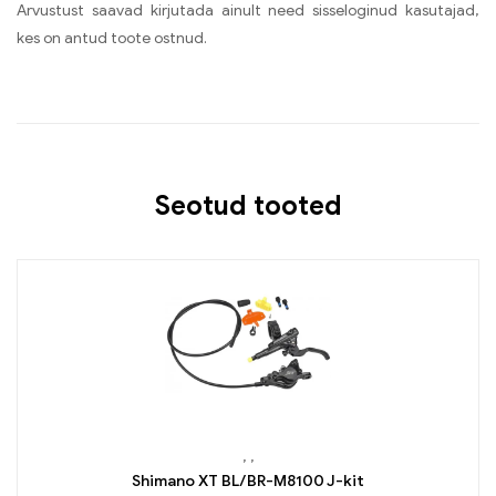
Arvustust saavad kirjutada ainult need sisseloginud kasutajad,
kes on antud toote ostnud.
Seotud tooted
,
,
Shimano XT BL/BR-M8100 J-kit