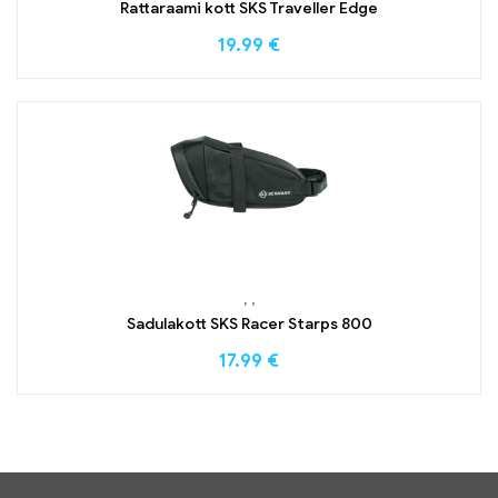
Rattaraami kott SKS Traveller Edge
19.99
€
,
,
Sadulakott SKS Racer Starps 800
17.99
€