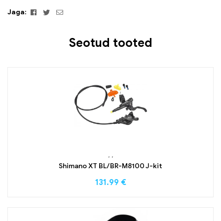
Facebook
Twitter
Email
Jaga:
Seotud tooted
,
,
Shimano XT BL/BR-M8100 J-kit
131.99
€