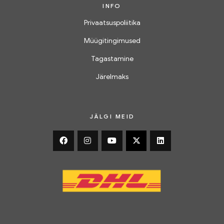
INFO
Privaatsuspoliitika
Müügitingimused
Tagastamine
Järelmaks
JÄLGI MEID