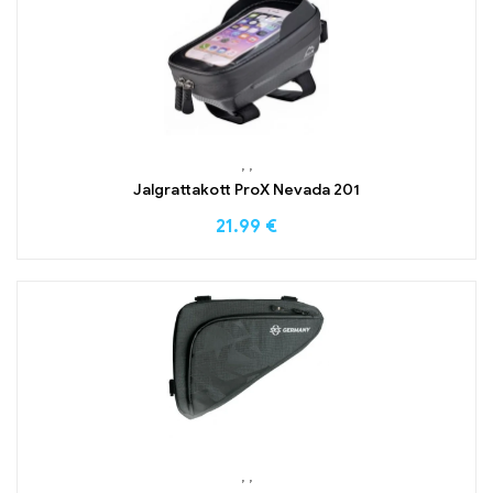
,
,
Jalgrattakott ProX Nevada 201
21.99
€
,
,