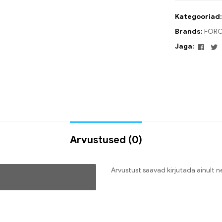
Kategooriad
Brands:
FORC
Face
T
Jaga:
Arvustused (0)
Arvustust saavad kirjutada ainult 