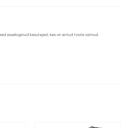
need sisseloginud kasutajad, kes on antud toote ostnud.