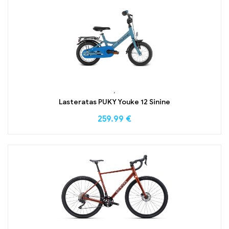
,
Lasteratas PUKY Youke 12 Sinine
259.99
€