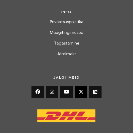
INFO
Privaatsuspoliitika
Müügitingimused
Tagastamine
Järelmaks
JÄLGI MEID