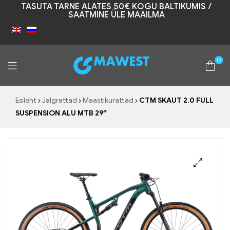
TASUTA TARNE ALATES 50€ KOGU BALTIKUMIS /
SAATMINE ÜLE MAAILMA
0
Mawest
Esileht
Jalgrattad
Maastikurattad
CTM SKAUT 2.0 FULL
SUSPENSION ALU MTB 29″
🔍