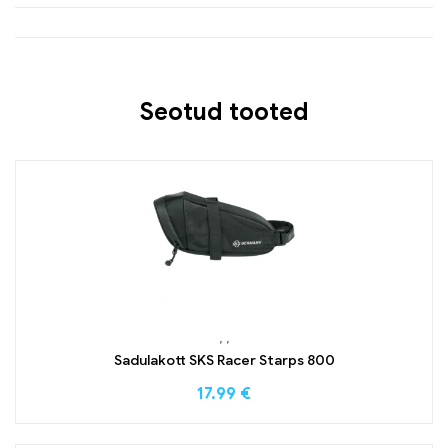
Seotud tooted
,
,
Sadulakott SKS Racer Starps 800
17.99
€