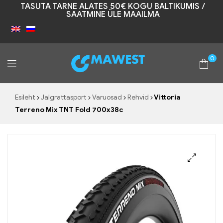
TASUTA TARNE ALATES 50€ KOGU BALTIKUMIS /
SAATMINE ÜLE MAAILMA
0
Mawest
Esileht
Jalgrattasport
Varuosad
Rehvid
Vittoria
Terreno Mix TNT Fold 700x38c
🔍