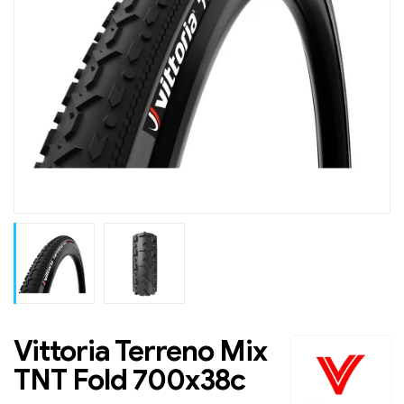
Vittoria Terreno Mix
TNT Fold 700x38c