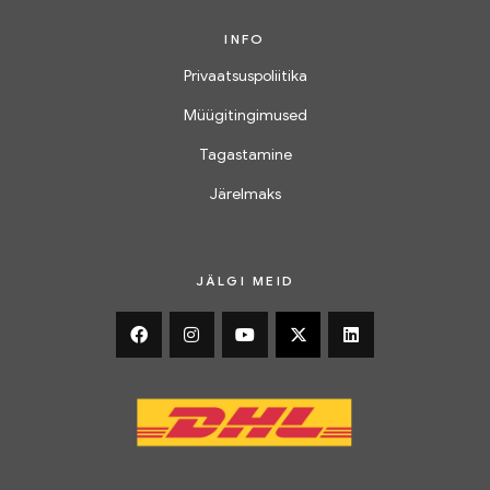
INFO
Privaatsuspoliitika
Müügitingimused
Tagastamine
Järelmaks
JÄLGI MEID