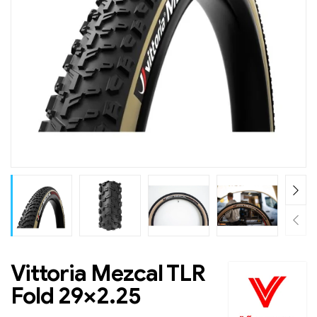
Vittoria Mezcal TLR
Fold 29×2.25