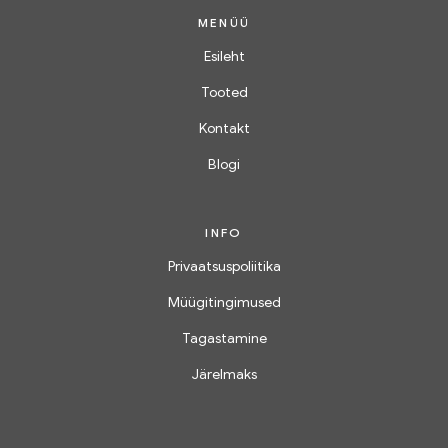
MENÜÜ
Esileht
Tooted
Kontakt
Blogi
INFO
Privaatsuspoliitika
Müügitingimused
Tagastamine
Järelmaks