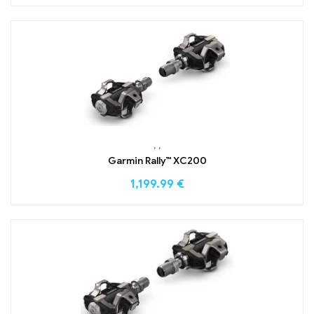
,
,
Garmin Rally™ XC200
1,199.99
€