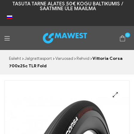
TASUTA TARNE ALATES 50€ KOGU BALTIKUMIS /
SAATMINE ÜLE MAAILMA
0
Mawest
Esileht
Jalgrattasport
Varuosad
Rehvid
Vittoria Corsa
700x25c TLR Fold
🔍