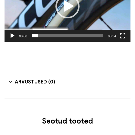
00:00
00:34
ARVUSTUSED (0)
Seotud tooted