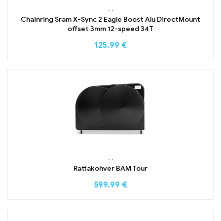
,
,
Chainring Sram X-Sync 2 Eagle Boost Alu DirectMount
offset 3mm 12-speed 34T
125.99
€
,
,
Rattakohver BAM Tour
599.99
€