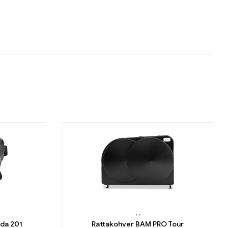
,
,
ada 201
Rattakohver BAM PRO Tour