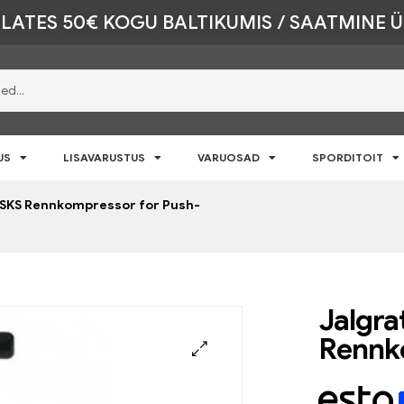
LATES 50€ KOGU BALTIKUMIS / SAATMINE 
US
LISAVARUSTUS
VARUOSAD
SPORDITOIT
SKS Rennkompressor for Push-
Jalgr
Rennk
🔍