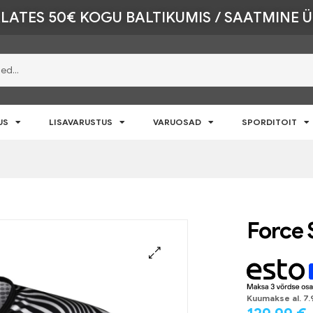
LATES 50€ KOGU BALTIKUMIS / SAATMINE 
US
LISAVARUSTUS
VARUOSAD
SPORDITOIT
Force 
🔍
Kuumakse al.
7.