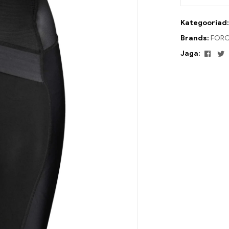
Kategooriad
Brands:
FORC
Face
T
Jaga: