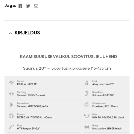
Facebook
Twitter
Email
Jaga:
KIRJELDUS
RAAMISUURUSE VALIKUL SOOVITUSLIK JUHEND
Suurus 20″
– Soovituslik pikkusele 115-135 cm