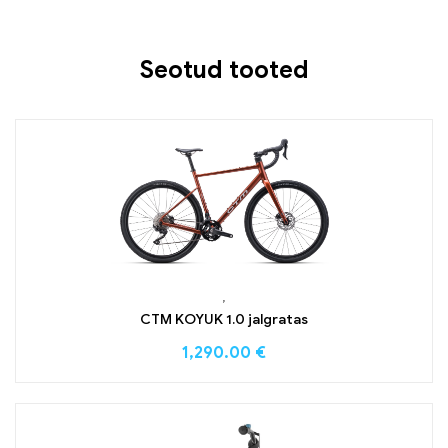
Seotud tooted
,
CTM KOYUK 1.0 jalgratas
1,290.00
€