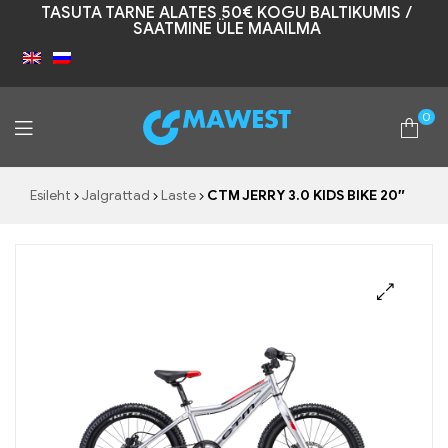
TASUTA TARNE ALATES 50€ KOGU BALTIKUMIS /
SAATMINE ÜLE MAAILMA
0
Mawest
Esileht
Jalgrattad
Laste
CTM JERRY 3.0 KIDS BIKE 20″
🔍