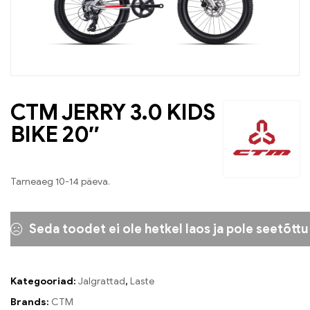
CTM JERRY 3.0 KIDS
BIKE 20″
Tarneaeg 10-14 päeva.
Seda toodet ei ole hetkel laos ja pole seetõttu
Kategooriad:
Jalgrattad
,
Laste
Brands:
CTM