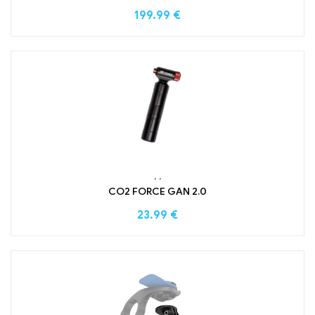
199.99
€
,
,
CO2 FORCE GAN 2.0
23.99
€