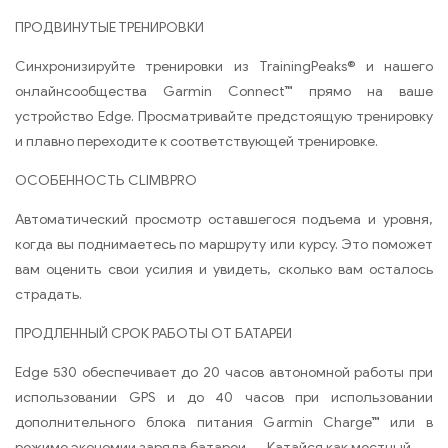
ПРОДВИНУТЫЕ ТРЕНИРОВКИ
Синхронизируйте тренировки из TrainingPeaks® и нашего
онлайнсообщества Garmin Connect™ прямо на ваше
устройство Edge. Просматривайте предстоящую тренировку
и плавно переходите к соответствующей тренировке.
ОСОБЕННОСТЬ CLIMBPRO
Автоматический просмотр оставшегося подъема и уровня,
когда вы поднимаетесь по маршруту или курсу. Это поможет
вам оценить свои усилия и увидеть, сколько вам осталось
страдать.
ПРОДЛЕННЫЙ СРОК РАБОТЫ ОТ БАТАРЕИ
Edge 530 обеспечивает до 20 часов автономной работы при
использовании GPS и до 40 часов при использовании
дополнительного блока питания Garmin Charge™ или в
режиме экономии заряда батареи. Катайся как местный.