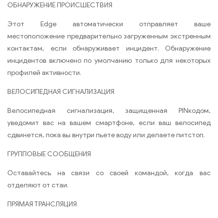
ОБНАРУЖЕНИЕ ПРОИСШЕСТВИЯ
Этот Edge автоматически отправляет ваше
местоположение предварительно загруженным экстренным
контактам, если обнаруживает инцидент. Обнаружение
инцидентов включено по умолчанию только для некоторых
профилей активности.
ВЕЛОСИПЕДНАЯ СИГНАЛИЗАЦИЯ
Велосипедная сигнализация, защищенная PINкодом,
уведомит вас на вашем смартфоне, если ваш велосипед
сдвинется, пока вы внутри пьете воду или делаете питстоп.
ГРУППОВЫЕ СООБЩЕНИЯ
Оставайтесь на связи со своей командой, когда вас
отделяют от стаи.
ПРЯМАЯ ТРАНСЛЯЦИЯ