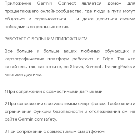
Приложение Garmin Connect является домом для
процветающего онлайнсообщества, где люди в пути могут
общаться и соревноваться — и даже делиться своими
победами в социальных сетях.
РАБОТАЕТ С БОЛЬШИМ ПРИЛОЖЕНИЕМ
Все больше и больше ваших любимых обучающих и
картографических платформ работают с Edge. Так что
катайтесь так, как хотите, со Strava, Komoot, TrainingPeaks и
многими другими.
1 При сопряжении с совместимыми датчиками
2 При сопряжении с совместимым смартфоном. Требования и
ограничения функций безопасности и отслеживания см. на
сайте Garmin.comsafety.
3 При сопряжении с совместимым смартфоном