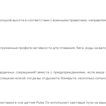
ольшой высоте в соответствии с военными правилами, направляяс
груженные профили активности для плавания, бега, езды на велос
ердечных сокращений1 вместе с предупреждениями, если ваша
слишком низкой, когда вы отдыхаете. Измерьте, насколько сильно
ниторинга сна датчик Pulse Ox использует световые лучи на ваш