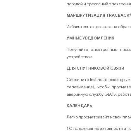
погодой и трехосный электронн
МАРШРУТИЗАЦИЯ TRACBACK
Избавьтесь от догадок на обрат
УМНЫЕ УВЕДОМЛЕНИЯ
Получайте электронные пись
устройством.
ДЛЯ СПУТНИКОВОЙ СВЯЗИ
Соедините Instinct с некоторы
телевидение), чтобы просмат
аварийную службу GEOS, работа
КАЛЕНДАРЬ
Легко просматривайте свои пла
1 Отслеживание активности и т