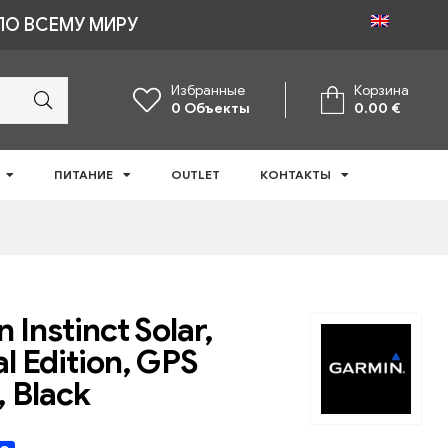
ПО ВСЕМУ МИРУ
Избранные
Корзина
0
Объекты
0.00
€
ПИТАНИЕ
OUTLET
КОНТАКТЫ
 Instinct Solar,
al Edition, GPS
 Black