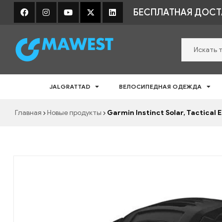
БЕСПЛАТНАЯ ДОСТА
Shopic
JALGRATTAD
ВЕЛОСИПЕДНАЯ ОДЕЖДА
Rattavarustus
e-
Главная
Новые продукты
Garmin Instinct Solar, Tactical 
pood