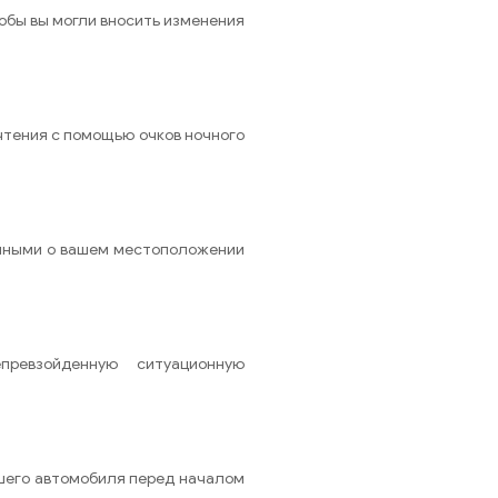
обы вы могли вносить изменения
тения с помощью очков ночного
анными о вашем местоположении
ревзойденную ситуационную
шего автомобиля перед началом