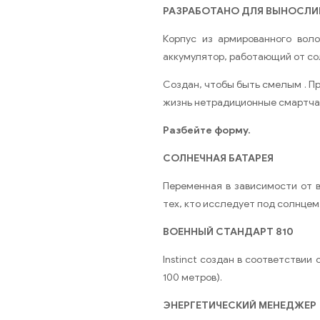
РАЗРАБОТАНО ДЛЯ ВЫНОСЛ
Корпус из армированного воло
аккумулятор, работающий от со
Создан, чтобы быть смелым . П
жизнь нетрадиционные смартчас
Разбейте форму.
СОЛНЕЧНАЯ БАТАРЕЯ
Переменная в зависимости от 
тех, кто исследует под солнцем
ВОЕННЫЙ СТАНДАРТ 810
Instinct создан в соответстви
100 метров).
ЭНЕРГЕТИЧЕСКИЙ МЕНЕДЖЕР