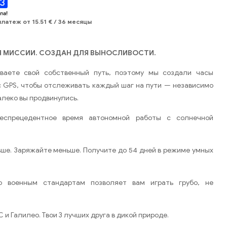
платеж от
15.51
€
/ 36 месяцы
 МИССИИ. СОЗДАН ДЛЯ ВЫНОСЛИВОСТИ.
ваете свой собственный путь, поэтому мы создали часы
r с GPS, чтобы отслеживать каждый шаг на пути — независимо
далеко вы продвинулись.
еспрецедентное время автономной работы с солнечной
ше. Заряжайте меньше. Получите до 54 дней в режиме умных
о военным стандартам позволяет вам играть грубо, не
и Галилео. Твои 3 лучших друга в дикой природе.