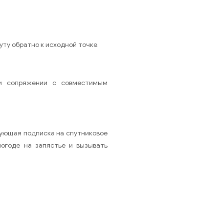
уту обратно к исходной точке.
ри сопряжении с совместимым
вующая подписка на спутниковое
огоде на запястье и вызывать