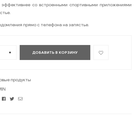
ь эффективнее со встроенными спортивными приложениями
стье.
едомления прямо с телефона на запястье.
+
ДОБАВИТЬ В КОРЗИНУ
овые продукты
IN
Facebook
Twitter
Email