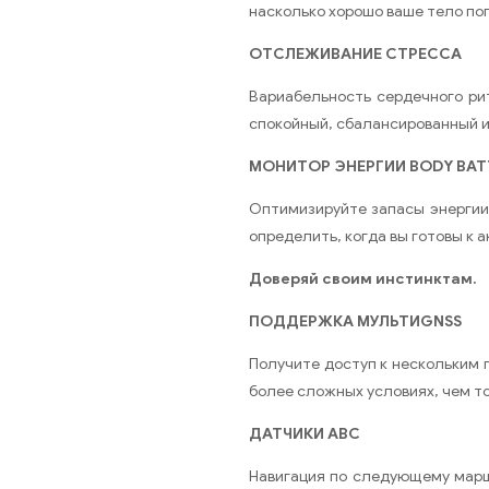
насколько хорошо ваше тело по
ОТСЛЕЖИВАНИЕ СТРЕССА
Вариабельность сердечного рит
спокойный, сбалансированный 
МОНИТОР ЭНЕРГИИ BODY BAT
Оптимизируйте запасы энергии 
определить, когда вы готовы к 
Доверяй своим инстинктам.
ПОДДЕРЖКА МУЛЬТИGNSS
Получите доступ к нескольким 
более сложных условиях, чем то
ДАТЧИКИ АВС
Навигация по следующему марш