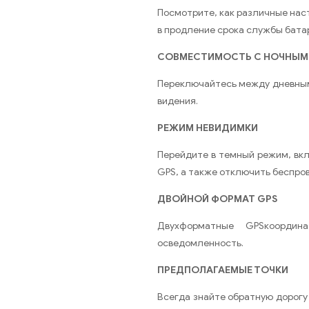
Посмотрите, как различные нас
в продление срока службы батар
СОВМЕСТИМОСТЬ С НОЧНЫМ
Переключайтесь между дневным
видения.
РЕЖИМ НЕВИДИМКИ
Перейдите в темный режим, вк
GPS, а также отключить беспро
ДВОЙНОЙ ФОРМАТ GPS
Двухформатные GPSкоордин
осведомленность.
ПРЕДПОЛАГАЕМЫЕ ТОЧКИ
Всегда знайте обратную дорог