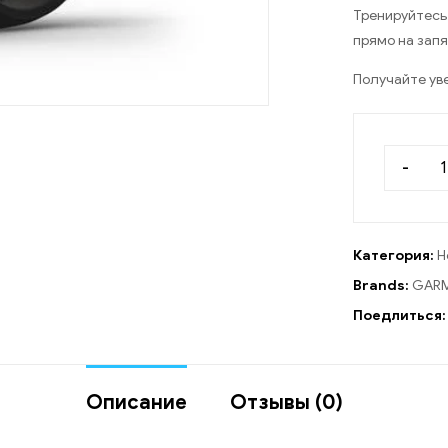
Тренируйтес
прямо на запя
Получайте ув
-
Категория:
Н
Brands:
GARM
Поедлиться:
Описание
Отзывы (0)