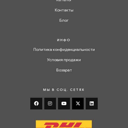
Контакты
Блог
ИНФО
Политика конфиденциальности
Условия продажи
Возврат
МЫ В СОЦ. СЕТЯХ