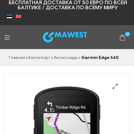
БЕСПЛАТНАЯ ДОСТАВКА ОТ 50 ЕВРО ПО ВСЕЙ
БАЛТИКЕ / ДОСТАВКА ПО ВСЕМУ МИРУ
0
Shopic
Главная
Велоспорт
Аксессуары
Garmin Edge 540
🔍