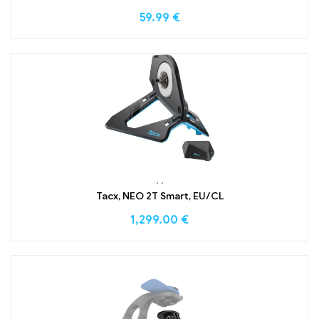
59.99
€
,
,
Tacx, NEO 2T Smart, EU/CL
1,299.00
€