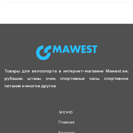
Товары для велоспорта в интернет-магазине Mawest.ee:
рубашки, штаны, очки, спортивные часы, спортивное
питание и многое другое
МЕНЮ
Главная
Каталог