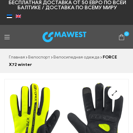
БЕСПЛАТНАЯ ДОСТАВКА ОТ 50 ЕВРО ПО ВСЕЙ
БАЛТИКЕ / ДОСТАВКА ПО ВСЕМУ МИРУ
0
Shopic
Главная
Велоспорт
Велосипедная одежда
FORCE
X72 winter
🔍