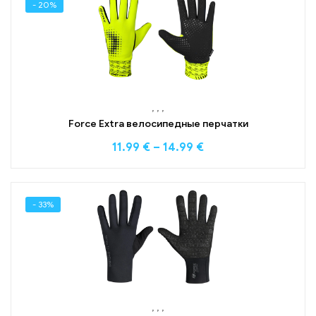
- 20%
,
,
,
Force Extra велосипедные перчатки
11.99
€
–
14.99
€
- 33%
,
,
,