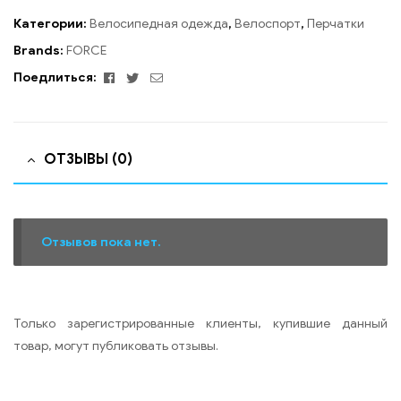
Категории:
Велосипедная одежда
,
Велоспорт
,
Перчатки
Brands:
FORCE
Facebook
Twitter
Email
Поедлиться:
ОТЗЫВЫ (0)
Отзывов пока нет.
Только зарегистрированные клиенты, купившие данный
товар, могут публиковать отзывы.