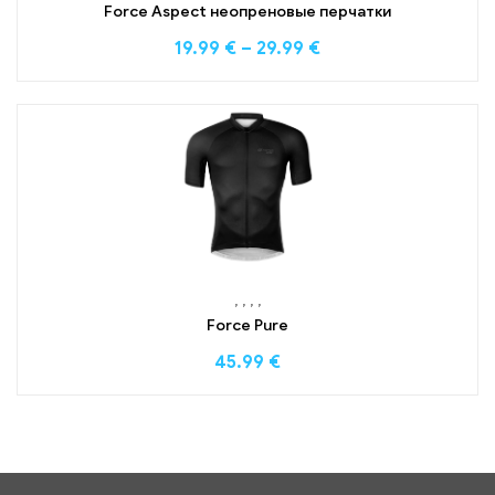
Force Aspect неопреновые перчатки
19.99
€
–
29.99
€
,
,
,
,
Force Pure
45.99
€