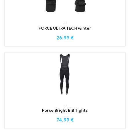
,
,
FORCE ULTRA TECH winter
26.99
€
,
,
Force Bright BIB Tights
74.99
€