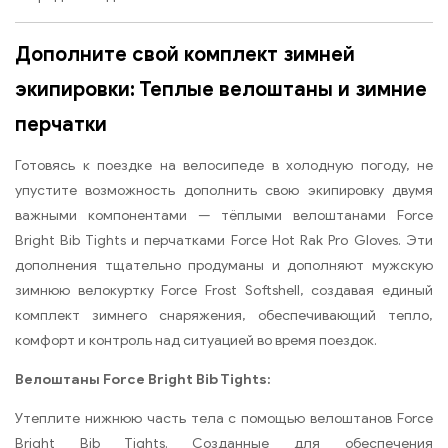
Дополните свой комплект зимней
экипировки: Теплые велоштаны и зимние
перчатки
Готовясь к поездке на велосипеде в холодную погоду, не
упустите возможность дополнить свою экипировку двумя
важными компонентами — тёплыми велоштанами Force
Bright Bib Tights и перчатками Force Hot Rak Pro Gloves. Эти
дополнения тщательно продуманы и дополняют мужскую
зимнюю велокуртку Force Frost Softshell, создавая единый
комплект зимнего снаряжения, обеспечивающий тепло,
комфорт и контроль над ситуацией во время поездок.
Велоштаны Force Bright Bib Tights:
Утеплите нижнюю часть тела с помощью велоштанов Force
Bright Bib Tights. Созданные для обеспечения