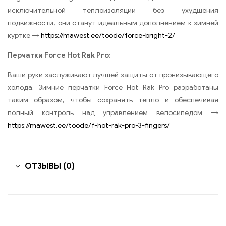
исключительной теплоизоляции без ухудшения
подвижности, они станут идеальным дополнением к зимней
куртке →
https://mawest.ee/toode/force-bright-2/
Перчатки Force Hot Rak Pro:
Ваши руки заслуживают лучшей защиты от пронизывающего
холода. Зимние перчатки Force Hot Rak Pro разработаны
таким образом, чтобы сохранять тепло и обеспечивая
полный контроль над управлением велосипедом →
https://mawest.ee/toode/f-hot-rak-pro-3-fingers/
ОТЗЫВЫ (0)