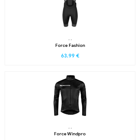
,
,
Force Fashion
63.99
€
,
,
Force Windpro