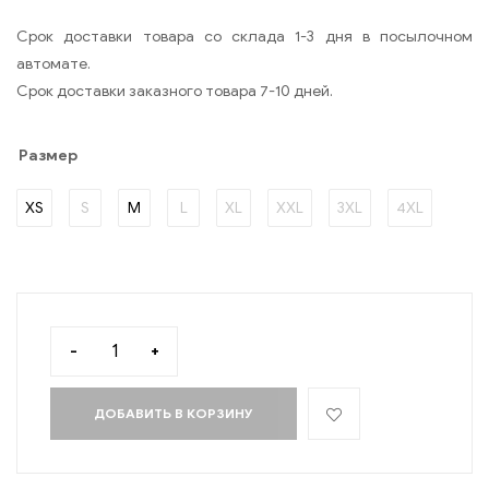
Срок доставки товара со склада 1-3 дня в посылочном
автомате.
Срок доставки заказного товара 7-10 дней.
Размер
XS
S
M
L
XL
XXL
3XL
4XL
-
+
ДОБАВИТЬ В КОРЗИНУ