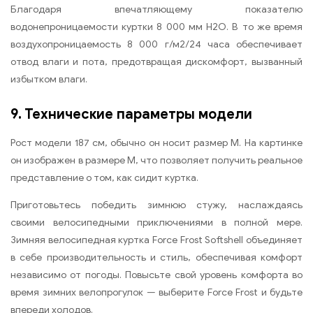
Благодаря впечатляющему показателю
водонепроницаемости куртки 8 000 мм H2O. В то же время
воздухопроницаемость 8 000 г/м2/24 часа обеспечивает
отвод влаги и пота, предотвращая дискомфорт, вызванный
избытком влаги.
9. Технические параметры модели
Рост модели 187 см, обычно он носит размер M. На картинке
он изображен в размере M, что позволяет получить реальное
представление о том, как сидит куртка.
Приготовьтесь победить зимнюю стужу, наслаждаясь
своими велосипедными приключениями в полной мере.
Зимняя велосипедная куртка Force Frost Softshell объединяет
в себе производительность и стиль, обеспечивая комфорт
независимо от погоды. Повысьте свой уровень комфорта во
время зимних велопрогулок — выберите Force Frost и будьте
впереди холодов.