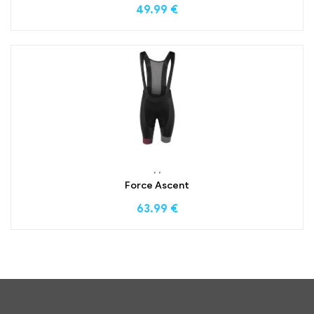
49.99
€
,
,
Force Ascent
63.99
€