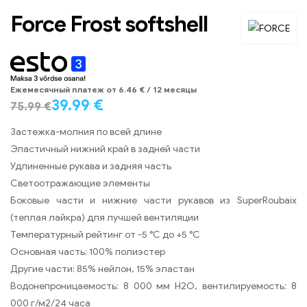
Force Frost softshell
Eжемесячный платеж от
6.46
€
/ 12 месяцы
39.99
€
75.99
€
Застежка-молния по всей длине
Эластичный нижний край в задней части
Удлиненные рукава и задняя часть
Светоотражающие элементы
Боковые части и нижние части рукавов из SuperRoubaix
(теплая лайкра) для лучшей вентиляции
Температурный рейтинг от -5 °C до +5 °C
Основная часть: 100% полиэстер
Другие части: 85% нейлон, 15% эластан
Водонепроницаемость: 8 000 мм H2O, вентилируемость: 8
000 г/м2/24 часа