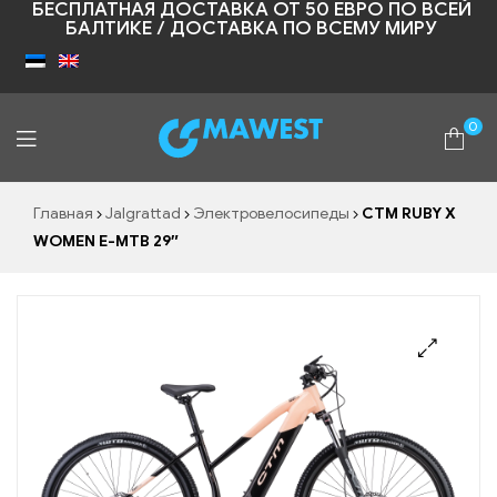
БЕСПЛАТНАЯ ДОСТАВКА ОТ 50 ЕВРО ПО ВСЕЙ
БАЛТИКЕ / ДОСТАВКА ПО ВСЕМУ МИРУ
0
Shopic
Главная
Jalgrattad
Электровелосипеды
CTM RUBY X
WOMEN E-MTB 29″
🔍