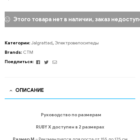
Этого товара нет в наличии, заказ недоступ
Категории:
Jalgrattad
,
Электровелосипеды
Brands:
CTM
Facebook
Twitter
Email
Поедлиться:
ОПИСАНИЕ
Руководство по размерам
RUBY X доступен в 2 размерах
Размер M
– Рекомендуется для роста от 155 до 175 см