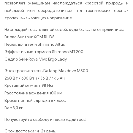
позволяет женщинам наслаждаться красотой природы и
пейзажей или сосредоточиться на технических лесных
тропах, вызывающих напряжение.
Наслаждайтесь плавной ездой, куда бы вы ни отправились:
Вилка Suntour XCM RL DS
Переключатели Shimano Altus
Эффективные тормоза Shimano MT200.
Седло Selle Royal Vivo Ergo Lady
Электродвигатель Bafang Maxdrive M500
250 Вт / 630 Втч / 36 В / 17,5 Ач
Крутящий момент 95 Нм
Расстояние вождения 100 км
Время полной зарядки 6 часов
Вес 3,3 кг
Почувствуйте свободу и наслаждайтесь!
Срок доставки 14-21 день.