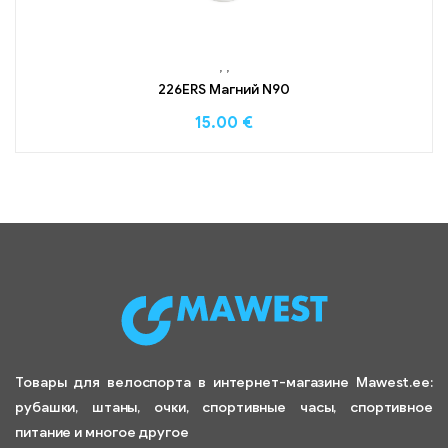
,
,
226ERS Магний N90
15.00
€
Товары для велоспорта в интернет-магазине Mawest.ee:
рубашки, штаны, очки, спортивные часы, спортивное
питание и многое другое