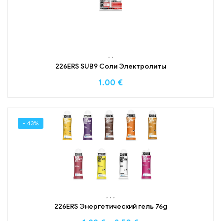
,
,
226ERS SUB9 Соли Электролиты
1.00
€
- 43%
,
,
,
226ERS Энергетический гель 76g