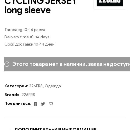
CYCLING JERSEY
long sleeve
Tarneaeg 10-14 päeva
Delivery time 10-14 days
Срок доставки 10-14 дней
Этого товара нет в наличии, заказ недоступ
Категории:
226ERS
,
Одежда
Brands:
226ERS
Facebook
Twitter
Email
Поедлиться: