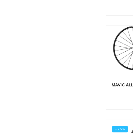
MAVIC AL
- 26%