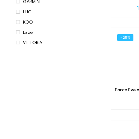
GARMIN
HJC
KOO
Lazer
- 25%
VITTORIA
Force Eva 