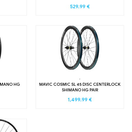
529.99
€
,
HIMANO HG
MAVIC COSMIC SL 45 DISC CENTERLOCK
SHIMANO HG PAIR
1,499.99
€