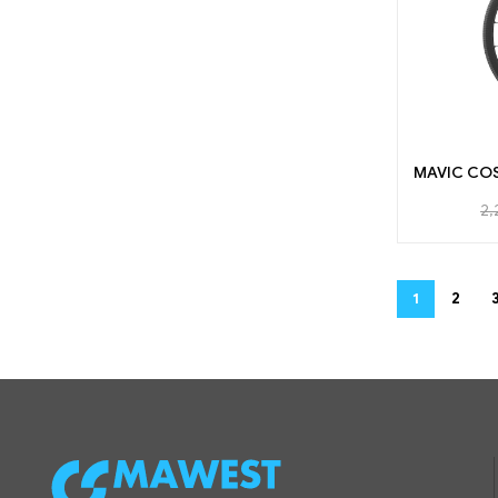
MAVIC COS
2,
1
2