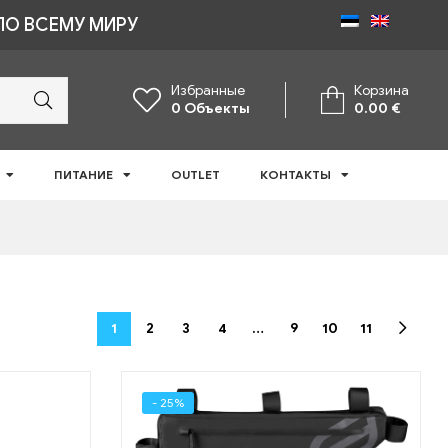
ПО ВСЕМУ МИРУ
Избранные
Корзина
0
Объекты
0.00
€
ПИТАНИЕ
OUTLET
КОНТАКТЫ
1
2
3
4
…
9
10
11
- 25%