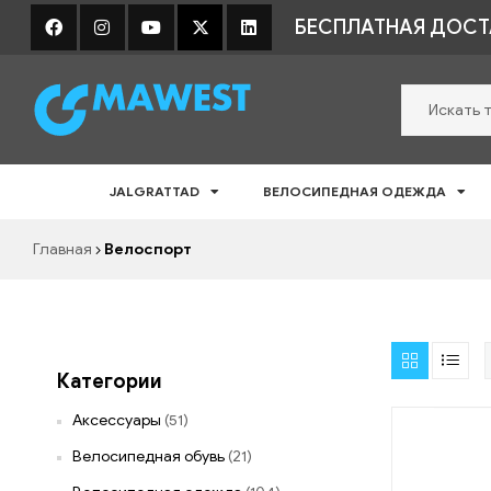
БЕСПЛАТНАЯ ДОСТА
Shopic
JALGRATTAD
ВЕЛОСИПЕДНАЯ ОДЕЖДА
Rattavarustus
e-
Главная
Велоспорт
pood
Категории
Аксессуары
(51)
Велосипедная обувь
(21)