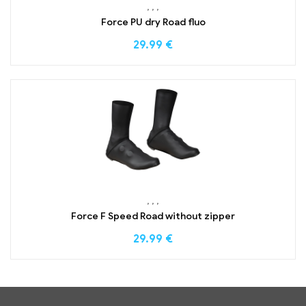
,
,
,
Force PU dry Road fluo
29.99
€
,
,
,
Force F Speed Road without zipper
29.99
€